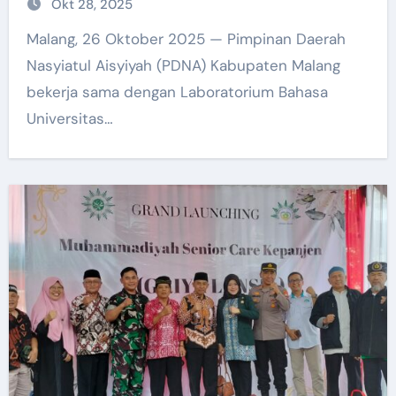
Okt 28, 2025
untuk menjadi Public Speaker
Malang, 26 Oktober 2025 — Pimpinan Daerah
Nasyiatul Aisyiyah (PDNA) Kabupaten Malang
bekerja sama dengan Laboratorium Bahasa
Universitas…