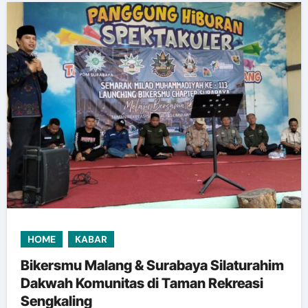
HOME
KABAR
Bikersmu Malang & Surabaya Silaturahim
Dakwah Komunitas di Taman Rekreasi
Sengkaling