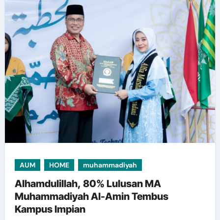
AUM
HOME
muhammadiyah
Alhamdulillah, 80% Lulusan MA
Muhammadiyah Al-Amin Tembus
Kampus Impian