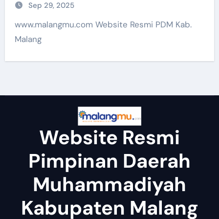
Sep 29, 2025
www.malangmu.com Website Resmi PDM Kab.
Malang
Website Resmi
Pimpinan Daerah
Muhammadiyah
Kabupaten Malang