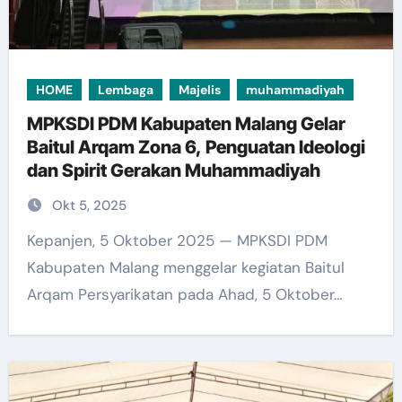
HOME
Lembaga
Majelis
muhammadiyah
MPKSDI PDM Kabupaten Malang Gelar
Baitul Arqam Zona 6, Penguatan Ideologi
dan Spirit Gerakan Muhammadiyah
Okt 5, 2025
Kepanjen, 5 Oktober 2025 — MPKSDI PDM
Kabupaten Malang menggelar kegiatan Baitul
Arqam Persyarikatan pada Ahad, 5 Oktober…