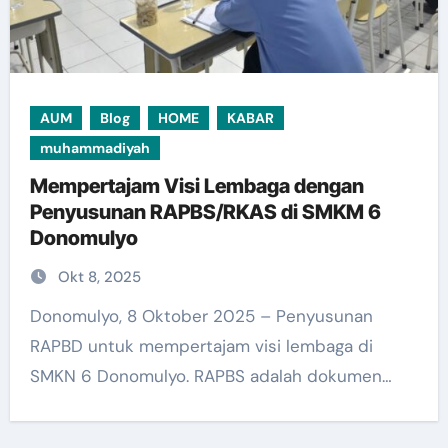
AUM
Blog
HOME
KABAR
muhammadiyah
Mempertajam Visi Lembaga dengan
Penyusunan RAPBS/RKAS di SMKM 6
Donomulyo
Okt 8, 2025
Donomulyo, 8 Oktober 2025 – Penyusunan
RAPBD untuk mempertajam visi lembaga di
SMKN 6 Donomulyo. RAPBS adalah dokumen…