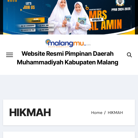
Skip
to
content
Website Resmi Pimpinan Daerah
Muhammadiyah Kabupaten Malang
Malang Mencerahkan
HIKMAH
Home
HIKMAH