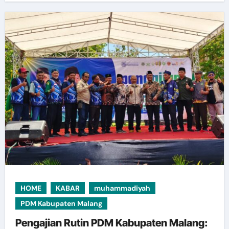
HOME
KABAR
muhammadiyah
PDM Kabupaten Malang
Pengajian Rutin PDM Kabupaten Malang: