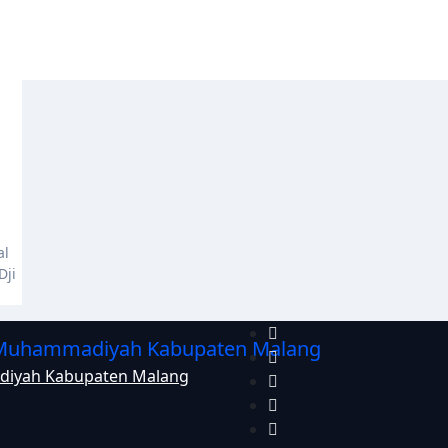
Dji
diyah Kabupaten Malang