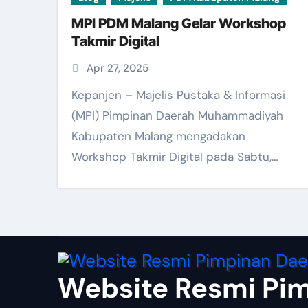
MPI PDM Malang Gelar Workshop
Takmir Digital
Apr 27, 2025
Kepanjen – Majelis Pustaka & Informasi
(MPI) Pimpinan Daerah Muhammadiyah
Kabupaten Malang mengadakan
Workshop Takmir Digital pada Sabtu,…
Website Resmi Pi