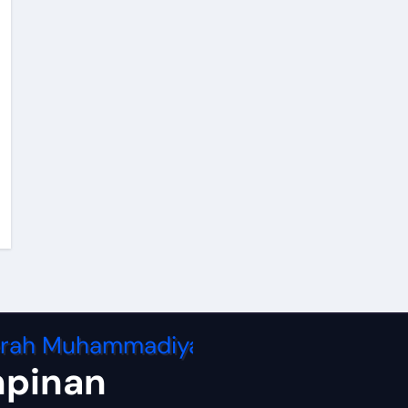
mpinan