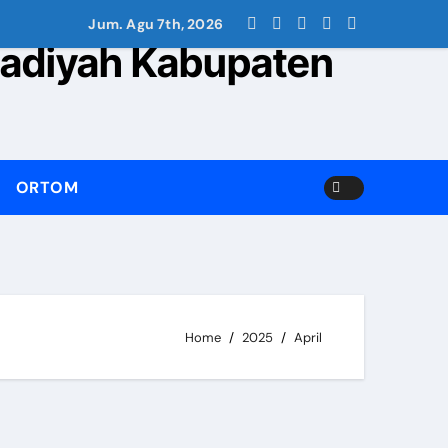
ngkan Gerakan Pelajar Muhammadiyah dari Pusat hingga Ran
Jum. Agu 7th, 2026
adiyah Kabupaten
ORTOM
Home
2025
April