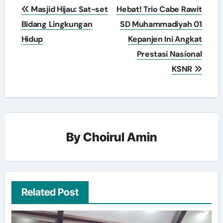
Navigasi
Masjid Hijau: Sat-set
Hebat! Trio Cabe Rawit
pos
Bidang Lingkungan
SD Muhammadiyah 01
Hidup
Kepanjen Ini Angkat
Prestasi Nasional
KSNR
By
Choirul Amin
Related Post