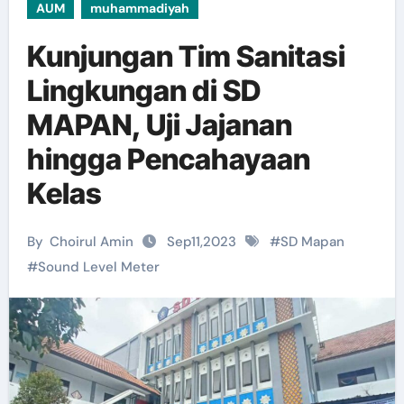
AUM
muhammadiyah
Kunjungan Tim Sanitasi
Lingkungan di SD
MAPAN, Uji Jajanan
hingga Pencahayaan
Kelas
By
Choirul Amin
Sep11,2023
#
SD Mapan
#
Sound Level Meter