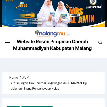
Skip
to
content
Website Resmi Pimpinan Daerah
Muhammadiyah Kabupaten Malang
Malang Mencerahkan
Home
AUM
Kunjungan Tim Sanitasi Lingkungan di SD MAPAN, Uji
Jajanan hingga Pencahayaan Kelas