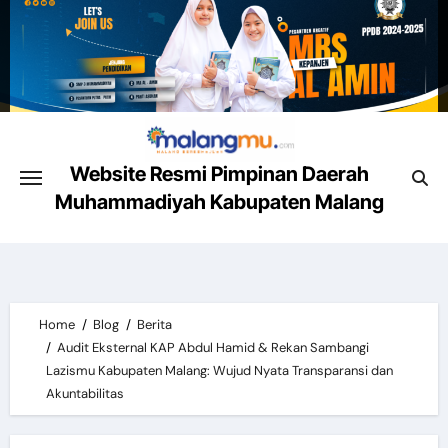
Skip
to
content
Website Resmi Pimpinan Daerah
Muhammadiyah Kabupaten Malang
Malang Mencerahkan
Home
Blog
Berita
Audit Eksternal KAP Abdul Hamid & Rekan Sambangi
Lazismu Kabupaten Malang: Wujud Nyata Transparansi dan
Akuntabilitas