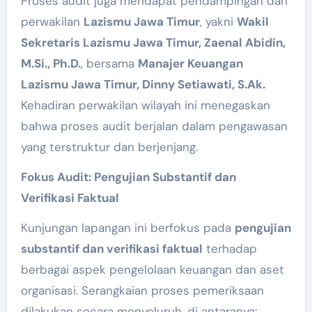
Proses audit juga mendapat pendampingan dari
perwakilan
Lazismu Jawa Timur
, yakni
Wakil
Sekretaris Lazismu Jawa Timur, Zaenal Abidin,
M.Si., Ph.D.
, bersama
Manajer Keuangan
Lazismu Jawa Timur, Dinny Setiawati, S.Ak.
Kehadiran perwakilan wilayah ini menegaskan
bahwa proses audit berjalan dalam pengawasan
yang terstruktur dan berjenjang.
Fokus Audit: Pengujian Substantif dan
Verifikasi Faktual
Kunjungan lapangan ini berfokus pada
pengujian
substantif dan verifikasi faktual
terhadap
berbagai aspek pengelolaan keuangan dan aset
organisasi. Serangkaian proses pemeriksaan
dilakukan secara menyeluruh, di antaranya: