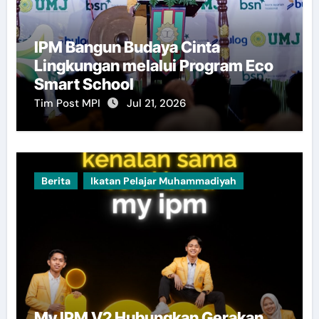
IPM Bangun Budaya Cinta
Lingkungan melalui Program Eco
Smart School
Tim Post MPI
Jul 21, 2026
Berita
Ikatan Pelajar Muhammadiyah
My IPM V2 Hubungkan Gerakan