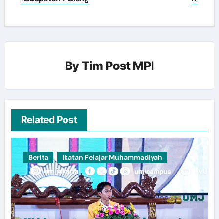
By
Tim Post MPI
Related Post
Berita
Ikatan Pelajar Muhammadiyah